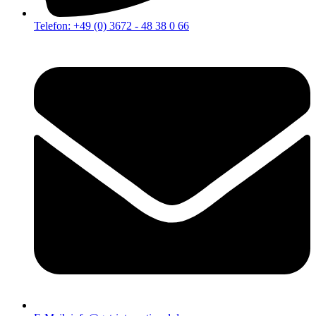
Telefon: +49 (0) 3672 - 48 38 0 66