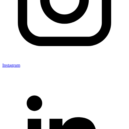
Instagram