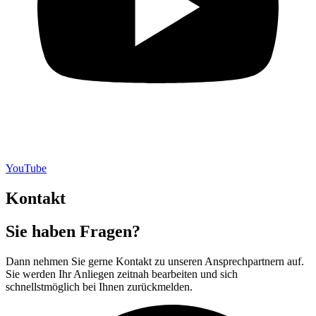
YouTube
Kontakt
Sie haben Fragen?
Dann nehmen Sie gerne Kontakt zu unseren Ansprechpartnern auf.
Sie werden Ihr Anliegen zeitnah bearbeiten und sich
schnellstmöglich bei Ihnen zurückmelden.