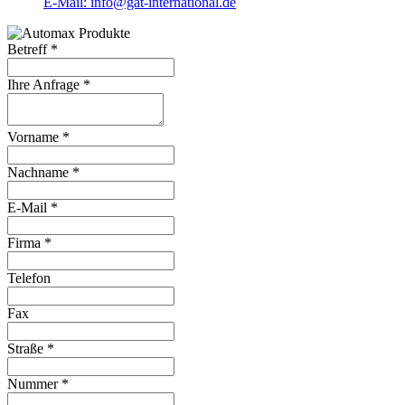
E-Mail: info@gat-international.de
Betreff
*
Ihre Anfrage
*
Vorname
*
Nachname
*
E-Mail
*
Firma
*
Telefon
Fax
Straße
*
Nummer
*