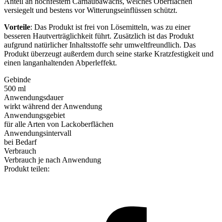
Anteil an hochfestem Carnaubawachs, welches Oberflächen
versiegelt und bestens vor Witterungseinflüssen schützt.
Vorteile
: Das Produkt ist frei von Lösemitteln, was zu einer
besseren Hautverträglichkeit führt. Zusätzlich ist das Produkt
aufgrund natürlicher Inhaltsstoffe sehr umweltfreundlich. Das
Produkt überzeugt außerdem durch seine starke Kratzfestigkeit und
einen langanhaltenden Abperleffekt.
Gebinde
500 ml
Anwendungsdauer
wirkt während der Anwendung
Anwendungsgebiet
für alle Arten von Lackoberflächen
Anwendungsintervall
bei Bedarf
Verbrauch
Verbrauch je nach Anwendung
Produkt teilen: