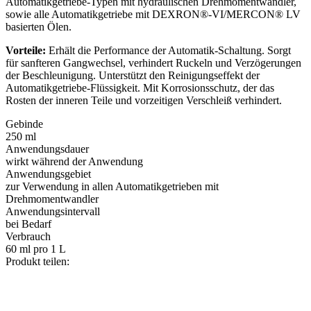
Automatikgetriebe-Typen mit hydraulischen Drehmomentwandler,
sowie alle Automatikgetriebe mit DEXRON®-VI/MERCON® LV
basierten Ölen.
Vorteile:
Erhält die Performance der Automatik-Schaltung. Sorgt
für sanfteren Gangwechsel, verhindert Ruckeln und Verzögerungen
der Beschleunigung. Unterstützt den Reinigungseffekt der
Automatikgetriebe-Flüssigkeit. Mit Korrosionsschutz, der das
Rosten der inneren Teile und vorzeitigen Verschleiß verhindert.
Gebinde
250 ml
Anwendungsdauer
wirkt während der Anwendung
Anwendungsgebiet
zur Verwendung in allen Automatikgetrieben mit
Drehmomentwandler
Anwendungsintervall
bei Bedarf
Verbrauch
60 ml pro 1 L
Produkt teilen: