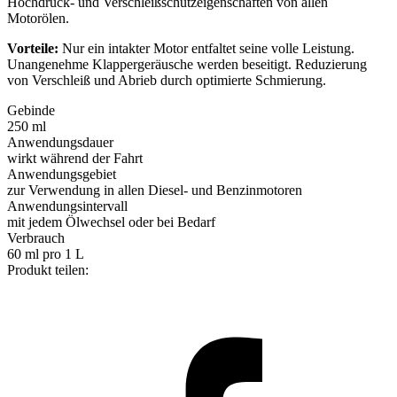
Hochdruck- und Verschleißschutzeigenschaften von allen
Motorölen.
Vorteile:
Nur ein intakter Motor entfaltet seine volle Leistung.
Unangenehme Klappergeräusche werden beseitigt. Reduzierung
von Verschleiß und Abrieb durch optimierte Schmierung.
Gebinde
250 ml
Anwendungsdauer
wirkt während der Fahrt
Anwendungsgebiet
zur Verwendung in allen Diesel- und Benzinmotoren
Anwendungsintervall
mit jedem Ölwechsel oder bei Bedarf
Verbrauch
60 ml pro 1 L
Produkt teilen: