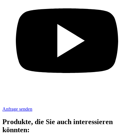
Anfrage senden
Produkte, die Sie auch interessieren
könnten: