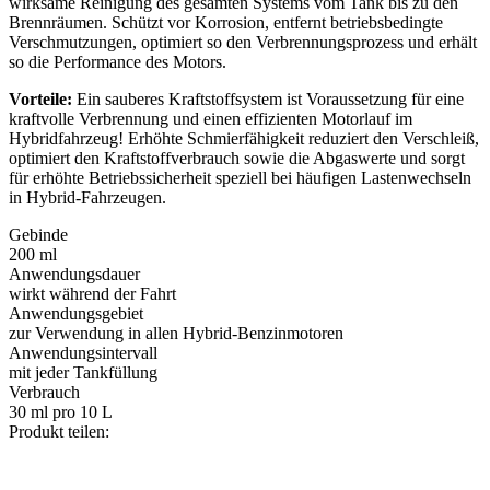
wirksame Reinigung des gesamten Systems vom Tank bis zu den
Brennräumen. Schützt vor Korrosion, entfernt betriebsbedingte
Verschmutzungen, optimiert so den Verbrennungsprozess und erhält
so die Performance des Motors.
Vorteile:
Ein sauberes Kraftstoffsystem ist Voraussetzung für eine
kraftvolle Verbrennung und einen effizienten Motorlauf im
Hybridfahrzeug! Erhöhte Schmierfähigkeit reduziert den Verschleiß,
optimiert den Kraftstoffverbrauch sowie die Abgaswerte und sorgt
für erhöhte Betriebssicherheit speziell bei häufigen Lastenwechseln
in Hybrid-Fahrzeugen.
Gebinde
200 ml
Anwendungsdauer
wirkt während der Fahrt
Anwendungsgebiet
zur Verwendung in allen Hybrid-Benzinmotoren
Anwendungsintervall
mit jeder Tankfüllung
Verbrauch
30 ml pro 10 L
Produkt teilen: