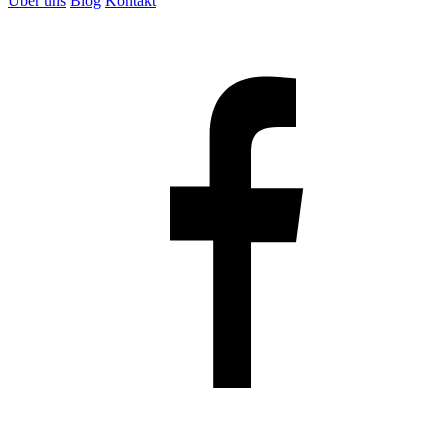
Über uns
Blog
Kontakt