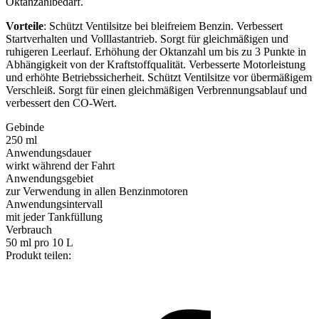
Oktanzahlbedarf.
Vorteile
: Schützt Ventilsitze bei bleifreiem Benzin. Verbessert
Startverhalten und Volllastantrieb. Sorgt für gleichmäßigen und
ruhigeren Leerlauf. Erhöhung der Oktanzahl um bis zu 3 Punkte in
Abhängigkeit von der Kraftstoffqualität. Verbesserte Motorleistung
und erhöhte Betriebssicherheit. Schützt Ventilsitze vor übermäßigem
Verschleiß. Sorgt für einen gleichmäßigen Verbrennungsablauf und
verbessert den CO-Wert.
Gebinde
250 ml
Anwendungsdauer
wirkt während der Fahrt
Anwendungsgebiet
zur Verwendung in allen Benzinmotoren
Anwendungsintervall
mit jeder Tankfüllung
Verbrauch
50 ml pro 10 L
Produkt teilen: